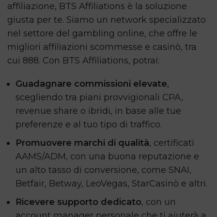
affiliazione, BTS Affiliations è la soluzione
giusta per te. Siamo un network specializzato
nel settore del gambling online, che offre le
migliori affiliazioni scommesse e casinò, tra
cui 888. Con BTS Affiliations, potrai:
Guadagnare commissioni elevate
,
scegliendo tra piani provvigionali CPA,
revenue share o ibridi, in base alle tue
preferenze e al tuo tipo di traffico.
Promuovere marchi di qualità
, certificati
AAMS/ADM, con una buona reputazione e
un alto tasso di conversione, come SNAI,
Betfair, Betway, LeoVegas, StarCasinò e altri.
Ricevere supporto dedicato
, con un
account manager personale che ti aiuterà a