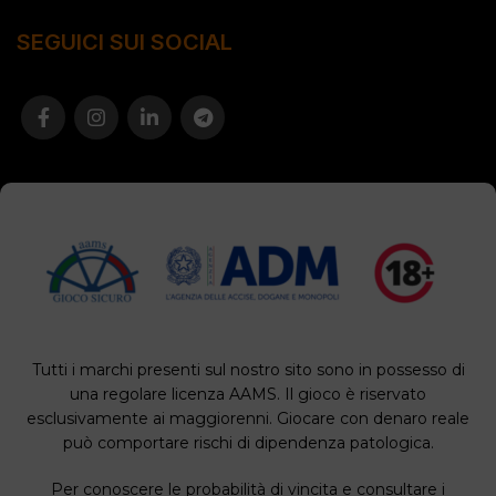
SEGUICI SUI SOCIAL
Tutti i marchi presenti sul nostro sito sono in possesso di
una regolare licenza AAMS. Il gioco è riservato
esclusivamente ai maggiorenni. Giocare con denaro reale
può comportare rischi di dipendenza patologica.
Per conoscere le probabilità di vincita e consultare i