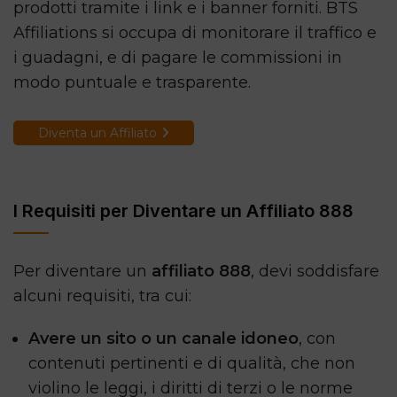
prodotti tramite i link e i banner forniti. BTS
Affiliations si occupa di monitorare il traffico e
i guadagni, e di pagare le commissioni in
modo puntuale e trasparente.
Diventa un Affiliato
I Requisiti per Diventare un Affiliato 888
Per diventare un
affiliato 888
, devi soddisfare
alcuni requisiti, tra cui:
Avere un sito o un canale idoneo
, con
contenuti pertinenti e di qualità, che non
violino le leggi, i diritti di terzi o le norme