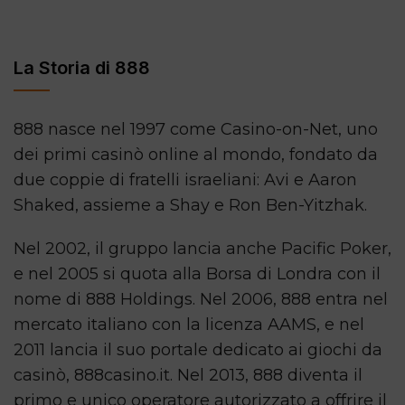
La Storia di 888
888 nasce nel 1997 come Casino-on-Net, uno
dei primi casinò online al mondo, fondato da
due coppie di fratelli israeliani: Avi e Aaron
Shaked, assieme a Shay e Ron Ben-Yitzhak.
Nel 2002, il gruppo lancia anche Pacific Poker,
e nel 2005 si quota alla Borsa di Londra con il
nome di 888 Holdings. Nel 2006, 888 entra nel
mercato italiano con la licenza AAMS, e nel
2011 lancia il suo portale dedicato ai giochi da
casinò, 888casino.it. Nel 2013, 888 diventa il
primo e unico operatore autorizzato a offrire il