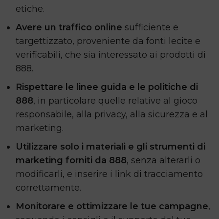
etiche.
Avere un traffico online
sufficiente e
targettizzato, proveniente da fonti lecite e
verificabili, che sia interessato ai prodotti di
888.
Rispettare le linee guida e le politiche di
888
, in particolare quelle relative al gioco
responsabile, alla privacy, alla sicurezza e al
marketing.
Utilizzare solo i materiali e gli strumenti di
marketing forniti da 888
, senza alterarli o
modificarli, e inserire i link di tracciamento
correttamente.
Monitorare e ottimizzare le tue campagne
,