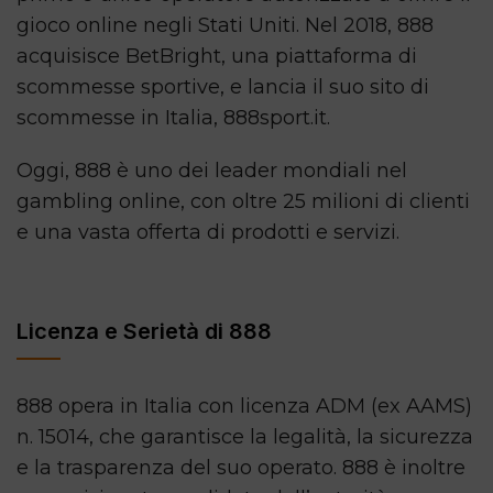
gioco online negli Stati Uniti. Nel 2018, 888
acquisisce BetBright, una piattaforma di
scommesse sportive, e lancia il suo sito di
scommesse in Italia, 888sport.it.
Oggi, 888 è uno dei leader mondiali nel
gambling online, con oltre 25 milioni di clienti
e una vasta offerta di prodotti e servizi.
Licenza e Serietà di 888
888 opera in Italia con licenza ADM (ex AAMS)
n. 15014, che garantisce la legalità, la sicurezza
e la trasparenza del suo operato. 888 è inoltre